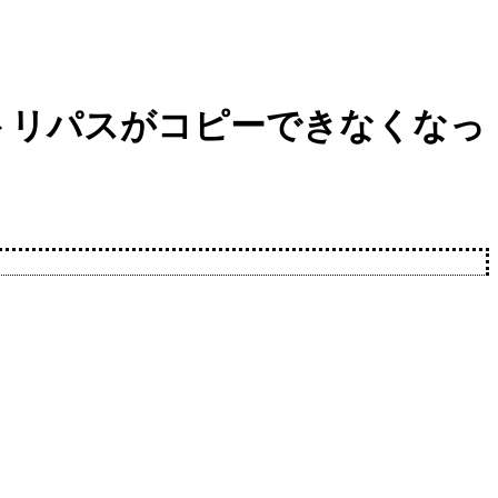
 + Cでリポジトリパスがコピーできなくなっ