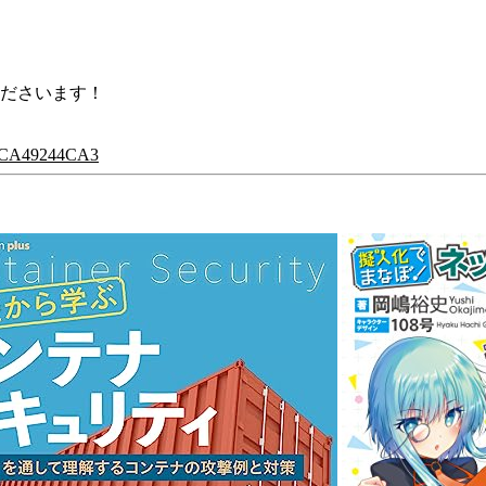
くださいます！
ACCA49244CA3