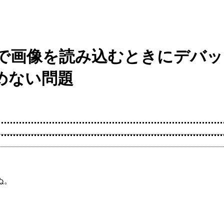
.x」で画像を読み込むときにデ
めない問題
ぬ。