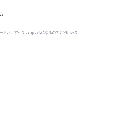
る
ードだとすべて.importになるので判別が必要